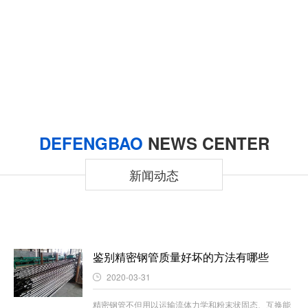
DEFENGBAO
NEWS CENTER
新闻动态
鉴别精密钢管质量好坏的方法有哪些
2020-03-31
精密钢管不但用以运输流体力学和粉末状固态、互换能