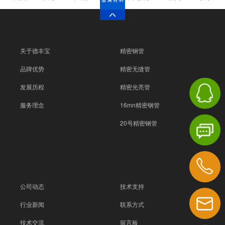
关于德丰宝
精密钢管
品牌优势
精密无缝管
发展历程
精密光亮管
服务理念
16mn精密钢管
20号精密钢管
公司动态
技术支持
行业新闻
联系方式
技术交流
留言板